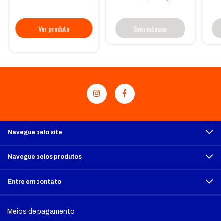
Sem estoque
Navegue pelo site
Navegue pelos produtos
Entre em contato
Meios de pagamento