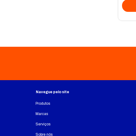
Navegue pelo site
Produtos
Marcas
Serviços
Sobre nós