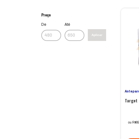
Preço
De
Até
Aplicar
Antepar
Target
ou R$65