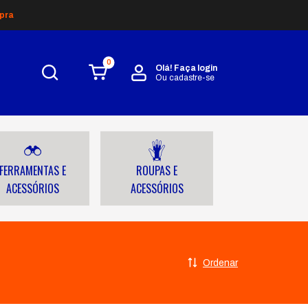
pra
0
Olá!
Faça login
Ou cadastre-se
FERRAMENTAS E
ROUPAS E
ACESSÓRIOS
ACESSÓRIOS
Ordenar