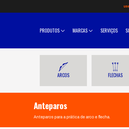
us
PRODUTOS
MARCAS
SERVIÇOS
S
ARCOS
FLECHAS
Anteparos
Anteparos para a prática de arco e flecha.