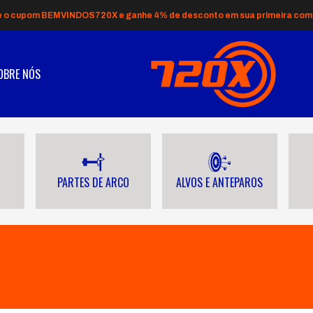
e o cupom BEMVINDOS720X e ganhe 4% de desconto em sua primeira com
OBRE NÓS
PARTES DE ARCO
ALVOS E ANTEPAROS