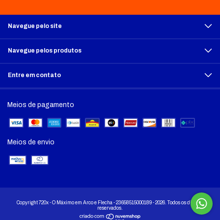
Navegue pelo site
Navegue pelos produtos
Entre em contato
Meios de pagamento
Meios de envio
Copyright 720x - O Máximo em Arco e Flecha - 23658515000189 - 2026. Todos os direitos
reservados.