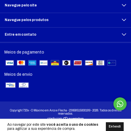
Navegue pelo site
Navegue pelos produtos
Entre em contato
Meios de pagamento
Meios de envio
Copyright 720x - O Máximo em Arco e Flecha - 23658515000189 - 2026. Todos os direitos
reservados.
Ao navegar por este site
você aceita o uso de cookies
Entendi
para agilizar a sua experiência de compra.