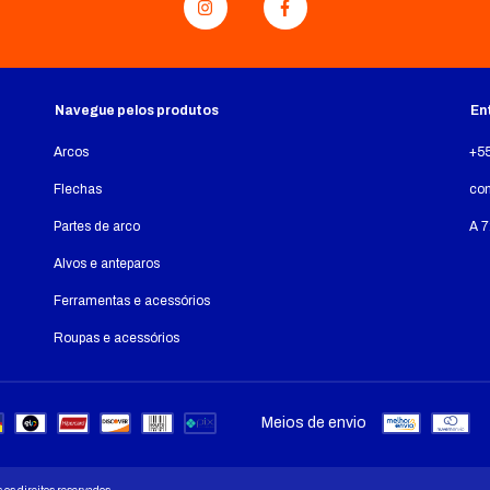
Navegue pelos produtos
En
Arcos
+5
Flechas
co
Partes de arco
A 7
Alvos e anteparos
Ferramentas e acessórios
Roupas e acessórios
Meios de envio