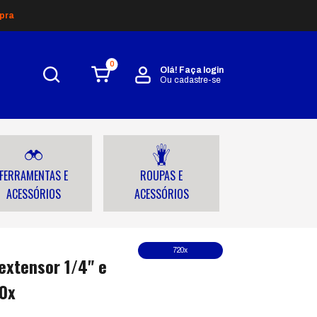
pra
0
Olá!
Faça login
Ou cadastre-se
FERRAMENTAS E
ROUPAS E
ACESSÓRIOS
ACESSÓRIOS
720x
extensor 1/4" e
20x