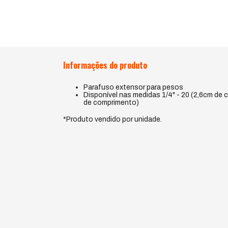
Informações do produto
​Parafuso extensor para pesos
Disponível nas medidas 1/4" - 20 (2,6cm de 
de comprimento)
*Produto vendido por unidade.