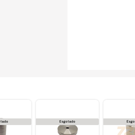
otado
Esgotado
Esgo