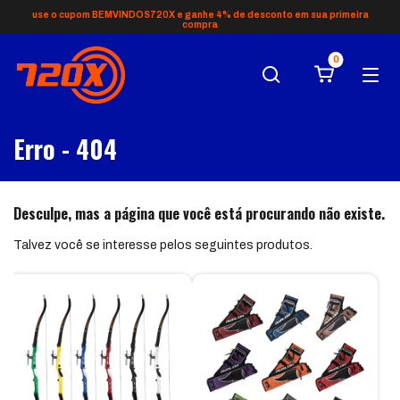
use o cupom BEMVINDOS720X e ganhe 4% de desconto em sua primeira
compra
0
Erro - 404
Desculpe, mas a página que você está procurando não existe.
Talvez você se interesse pelos seguintes produtos.