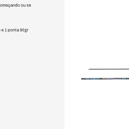
 começando ou se
 e 1 ponta 90gr