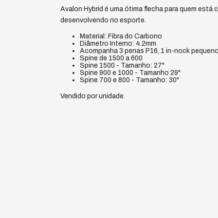
Avalon Hybrid é uma ótima flecha para quem está
desenvolvendo no esporte.
Material: Fibra do Carbono
Diâmetro Interno: 4.2mm
Acompanha 3 penas P16, 1 in-nock pequeno
Spine de 1500 a 600
Spine 1500 - Tamanho: 27"
Spine 900 e 1000 - Tamanho 29"
Spine 700 e 800 - Tamanho: 30"
Vendido por unidade.