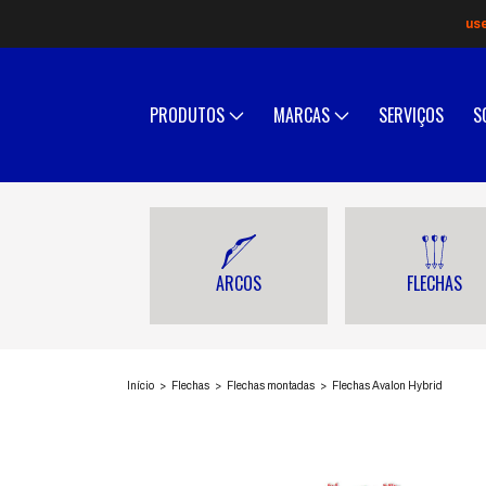
us
PRODUTOS
MARCAS
SERVIÇOS
S
ARCOS
FLECHAS
Início
>
Flechas
>
Flechas montadas
>
Flechas Avalon Hybrid