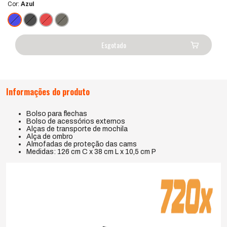
Cor:
Azul
Informações do produto
Bolso para flechas
Bolso de acessórios externos
Alças de transporte de mochila
Alça de ombro
Almofadas de proteção das cams
Medidas: 126 cm C x 38 cm L x 10,5 cm P