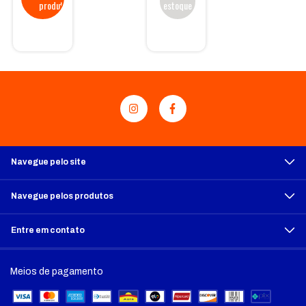
estoque
Navegue pelo site
Navegue pelos produtos
Entre em contato
Meios de pagamento