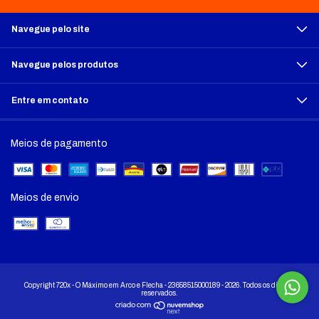
Navegue pelo site
Navegue pelos produtos
Entre em contato
Meios de pagamento
Meios de envio
Copyright 720x - O Máximo em Arco e Flecha - 23658515000189 - 2026. Todos os direitos
reservados.