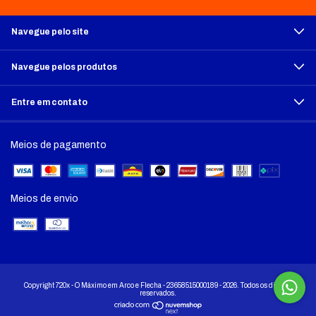
Navegue pelo site
Navegue pelos produtos
Entre em contato
Meios de pagamento
Meios de envio
Copyright 720x - O Máximo em Arco e Flecha - 23658515000189 - 2026. Todos os direitos
reservados.