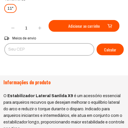
11"
Entregas para o CEP:
Alterar CEP
Meios de envio
Calcular
Não sei meu CEP
Informações do produto
O
Estabilizador Lateral Sanlida X9
é um acessório essencial
para arqueiros recurvos que desejam melhorar o equilíbrio lateral
do arco e reduzir o torque durante o disparo. Indicado para
arqueiros iniciantes e intermediários, ele atua em conjunto com o
estabilizador longo, proporcionando maior estabilidade e controle