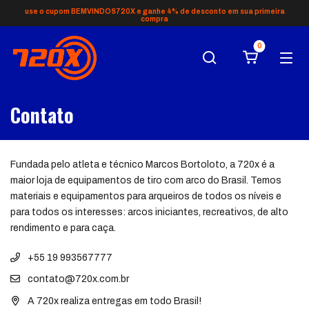
use o cupom BEMVINDOS720X e ganhe 4% de desconto em sua primeira
compra
0
Contato
Fundada pelo atleta e técnico Marcos Bortoloto, a 720x é a
maior loja de equipamentos de tiro com arco do Brasil. Temos
materiais e equipamentos para arqueiros de todos os níveis e
para todos os interesses: arcos iniciantes, recreativos, de alto
rendimento e para caça.
+55 19 993567777
contato@720x.com.br
A 720x realiza entregas em todo Brasil!