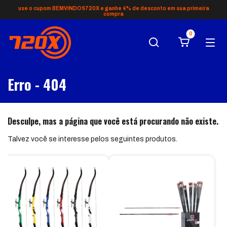
use o cupom BEMVINDOS720X e ganhe 4% de desconto em sua primeira
compra
0
Erro - 404
Desculpe, mas a página que você está procurando não existe.
Talvez você se interesse pelos seguintes produtos.