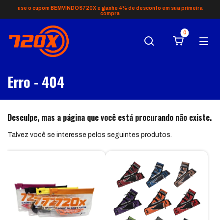
use o cupom BEMVINDOS720X e ganhe 4% de desconto em sua primeira
compra
0
Erro - 404
Desculpe, mas a página que você está procurando não existe.
Talvez você se interesse pelos seguintes produtos.